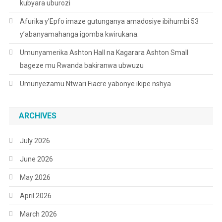
kubyara uburozi
Afurika y’Epfo imaze gutunganya amadosiye ibihumbi 53
y’abanyamahanga igomba kwirukana.
Umunyamerika Ashton Hall na Kagarara Ashton Small
bageze mu Rwanda bakiranwa ubwuzu
Umunyezamu Ntwari Fiacre yabonye ikipe nshya
ARCHIVES
July 2026
June 2026
May 2026
April 2026
March 2026