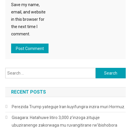
Save my name,
email, and website
in this browser for
the next time I
comment.
Search for:
RECENT POSTS
Perezida Trump yateguje Iran kuyifungira inzira muri Hormuz.
Gisagara: Hatahuwe litiro 3,000 z’inzoga zitujuje
ubuziranenge zakorwaga mu ruvangitirane rw’ibishobora