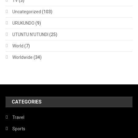
TV
(3)
Uncategorized
(103)
URUKUNDO
(9)
UTUNTU N'UTUNDI
(25)
World
(7)
Worldwide
(34)
CATEGORIES
Travel
Sports