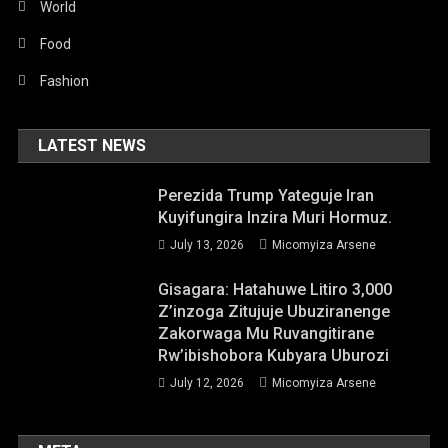
World
Food
Fashion
LATEST NEWS
Perezida Trump Yateguje Iran
Kuyifungira Inzira Muri Hormuz.
July 13, 2026
Micomyiza Arsene
Gisagara: Hatahuwe Litiro 3,000
Z’inzoga Zitujuje Ubuziranenge
Zakorwaga Mu Ruvangitirane
Rw’ibishobora Kubyara Uburozi
July 12, 2026
Micomyiza Arsene